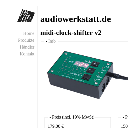
Jump to navigation
audiowerkstatt.de
midi-clock-shifter v2
Home
Produkte
Ausblenden
Info
Händler
Kontakt
Preis (incl. 19% MwSt)
P
179,00 €
150