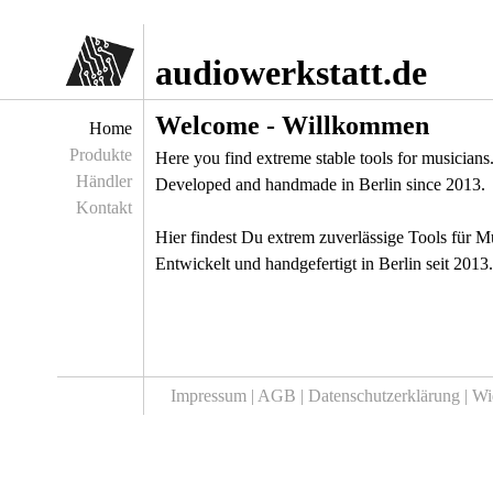
Jump to navigation
audiowerkstatt.de
Welcome - Willkommen
Home
Produkte
Here you find extreme stable tools for musicians
Händler
Developed and handmade in Berlin since 2013.
Kontakt
Hier findest Du extrem zuverlässige Tools für M
Entwickelt und handgefertigt in Berlin seit 2013.
Impressum |
AGB |
Datenschutzerklärung |
Wi